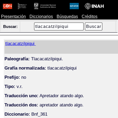
Presentación
Diccionarios
Búsquedas
Créditos
Buscar:
tlacacatzilpiqui
Paleografía:
Tlacacatzilpiqui.
Grafía normalizada:
tlacacatzilpiqui
Prefijo:
no
Tipo:
v.r.
Traducción uno:
Apretador atando algo.
Traducción dos:
apretador atando algo.
Diccionario:
Bnf_361