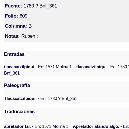
Fuente:
1780 ? Bnf_361
Folio:
609
Columna:
B
Notas:
Ruben :
Entradas
tlacacatzilpiqui
- En: 1571 Molina 1
tlacacatzilpiqui
- En: 1780 
Bnf_361
Paleografía
Tlacacatzilpiqui.
- En: 1780 ? Bnf_361
Traducciones
apretador tal.
- En: 1571 Molina 1
Apretador atando algo.
- En