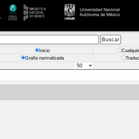
Inicio
Cualquie
Grafía normalizada
Tradu