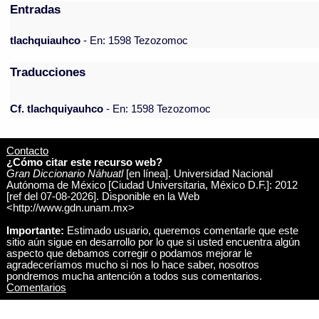
Entradas
tlachquiauhco
- En: 1598 Tezozomoc
Traducciones
Cf. tlachquiyauhco
- En: 1598 Tezozomoc
Contacto
¿Cómo citar este recurso web?
Gran Diccionario Náhuatl
[en línea]. Universidad Nacional
Autónoma de México [Ciudad Universitaria, México D.F.]: 2012
[ref del 07-08-2026]. Disponible en la Web
<http://www.gdn.unam.mx>
Importante:
Estimado usuario, queremos comentarle que este
sitio aún sigue en desarrollo por lo que si usted encuentra algún
aspecto que debamos corregir o podamos mejorar le
agradeceríamos mucho si nos lo hace saber, nosotros
pondremos mucha antención a todos sus comentarios.
Comentarios