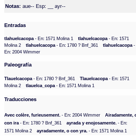
Notas:
aue-- Esp: __ ayr--
Entradas
tlahuelcacopa
- En: 1571 Molina 1
tlahuelcacopa
- En: 1571
Molina 2
tlahuelcacopa
- En: 1780 ? Bnf_361
tlahuelcacopa
-
En: 2004 Wimmer
Paleografía
Tlauelcacopa
- En: 1780 ? Bnf_361
Tlauelcacopa
- En: 1571
Molina 2
tlauelca_copa
- En: 1571 Molina 1
Traducciones
Avec colère, furieusement.
- En: 2004 Wimmer
Airadamente, 
con ira
- En: 1780 ? Bnf_361
ayrada y enojosamente.
- En:
1571 Molina 2
ayradamente, o con yra.
- En: 1571 Molina 1