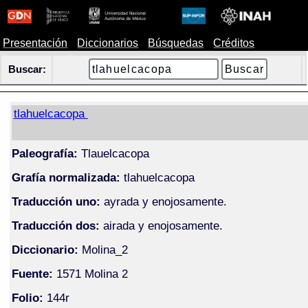
Presentación
Diccionarios
Búsquedas
Créditos
Buscar:
tlahuelcacopa
Paleografía:
Tlauelcacopa
Grafía normalizada:
tlahuelcacopa
Traducción uno:
ayrada y enojosamente.
Traducción dos:
airada y enojosamente.
Diccionario:
Molina_2
Fuente:
1571 Molina 2
Folio:
144r