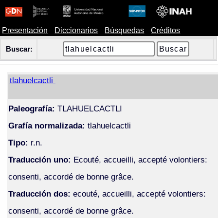
Presentación
Diccionarios
Búsquedas
Créditos
Buscar:
tlahuelcactli
Paleografía:
TLAHUELCACTLI
Grafía normalizada:
tlahuelcactli
Tipo:
r.n.
Traducción uno:
Ecouté, accueilli, accepté volontiers:
consenti, accordé de bonne grâce.
Traducción dos:
ecouté, accueilli, accepté volontiers:
consenti, accordé de bonne grâce.