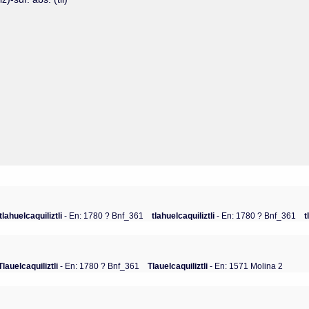
tlahuelcaquiliztli
- En: 1780 ? Bnf_361
tlahuelcaquiliztli
- En: 1780 ? Bnf_361
t
Tlauelcaquiliztli
- En: 1780 ? Bnf_361
Tlauelcaquiliztli
- En: 1571 Molina 2