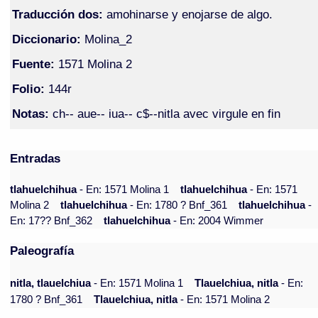
Traducción dos:
amohinarse y enojarse de algo.
Diccionario:
Molina_2
Fuente:
1571 Molina 2
Folio:
144r
Notas:
ch-- aue-- iua-- c$--nitla avec virgule en fin
Entradas
tlahuelchihua
- En: 1571 Molina 1
tlahuelchihua
- En: 1571
Molina 2
tlahuelchihua
- En: 1780 ? Bnf_361
tlahuelchihua
-
En: 17?? Bnf_362
tlahuelchihua
- En: 2004 Wimmer
Paleografía
nitla, tlauelchiua
- En: 1571 Molina 1
Tlauelchiua, nitla
- En:
1780 ? Bnf_361
Tlauelchiua, nitla
- En: 1571 Molina 2