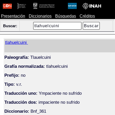
Presentación
Diccionarios
Búsquedas
Créditos
Buscar:
tlahuelcuini
Paleografía:
Tlauelcuini
Grafía normalizada:
tlahuelcuini
Prefijo:
no
Tipo:
v.r.
Traducción uno:
Ympaciente no sufrido
Traducción dos:
impaciente no sufrido
Diccionario:
Bnf_361