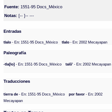
Fuente:
1551-95 Docs_México
Notas:
[-- ]-- ---
Entradas
tlalo
- En: 1551-95 Docs_México
tlalo
- En: 2002 Mecayapan
Paleografía
-tla[lo]
- En: 1551-95 Docs_México
talô'
- En: 2002 Mecayapan
Traducciones
tierra de
- En: 1551-95 Docs_México
por favor
- En: 2002
Mecayapan