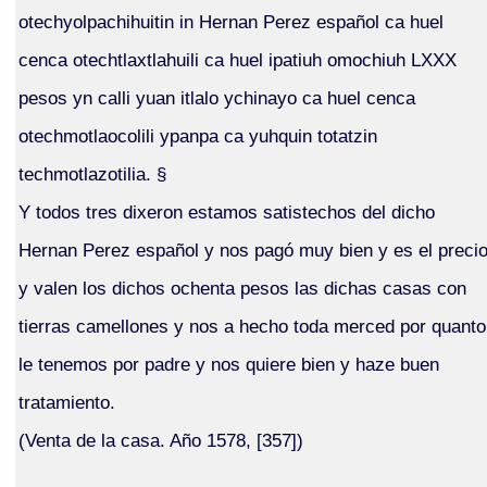
otechyolpachihuitin in Hernan Perez español ca huel
cenca otechtlaxtlahuili ca huel ipatiuh omochiuh LXXX
pesos yn calli yuan itlalo ychinayo ca huel cenca
otechmotlaocolili ypanpa ca yuhquin totatzin
techmotlazotilia. §
Y todos tres dixeron estamos satistechos del dicho
Hernan Perez español y nos pagó muy bien y es el preci
y valen los dichos ochenta pesos las dichas casas con
tierras camellones y nos a hecho toda merced por quanto
le tenemos por padre y nos quiere bien y haze buen
tratamiento.
(Venta de la casa. Año 1578, [357])