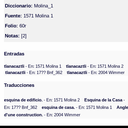
Diccionario:
Molina_1
Fuente:
1571 Molina 1
Folio:
60r
Notas:
[2]
Entradas
tlanacaztli
- En: 1571 Molina 1
tlanacaztli
- En: 1571 Molina 2
tlanacaztli
- En: 17?? Bnf_362
tlanacaztli
- En: 2004 Wimmer
Traducciones
esquina de edificio.
- En: 1571 Molina 2
Esquina de la Casa
-
En: 17?? Bnf_362
esquina de casa.
- En: 1571 Molina 1
Angl
d'une construction.
- En: 2004 Wimmer