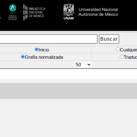
Inicio
Cualquie
Grafía normalizada
Tradu