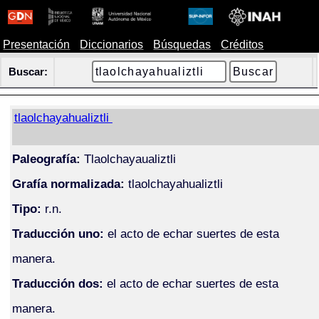
Presentación
Diccionarios
Búsquedas
Créditos
Buscar:
tlaolchayahualiztli
Paleografía:
Tlaolchayaualiztli
Grafía normalizada:
tlaolchayahualiztli
Tipo:
r.n.
Traducción uno:
el acto de echar suertes de esta
manera.
Traducción dos:
el acto de echar suertes de esta
manera.