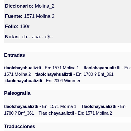
Diccionario:
Molina_2
Fuente:
1571 Molina 2
Folio:
130r
Notas:
ch-- aua-- c$--
Entradas
tlaolchayahualiztli
- En: 1571 Molina 1
tlaolchayahualiztli
- En:
1571 Molina 2
tlaolchayahualiztli
- En: 1780 ? Bnf_361
tlaolchayahualiztli
- En: 2004 Wimmer
Paleografía
tlaolchayaualiztli
- En: 1571 Molina 1
Tlaolchayaualiztli
- En:
1780 ? Bnf_361
Tlaolchayaualiztli
- En: 1571 Molina 2
Traducciones