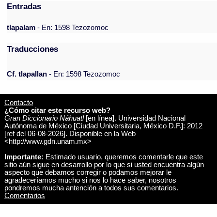
Entradas
tlapalam
- En: 1598 Tezozomoc
Traducciones
Cf. tlapallan
- En: 1598 Tezozomoc
Contacto
¿Cómo citar este recurso web?
Gran Diccionario Náhuatl
[en línea]. Universidad Nacional
Autónoma de México [Ciudad Universitaria, México D.F.]: 2012
[ref del 06-08-2026]. Disponible en la Web
<http://www.gdn.unam.mx>
Importante:
Estimado usuario, queremos comentarle que este
sitio aún sigue en desarrollo por lo que si usted encuentra algún
aspecto que debamos corregir o podamos mejorar le
agradeceríamos mucho si nos lo hace saber, nosotros
pondremos mucha antención a todos sus comentarios.
Comentarios