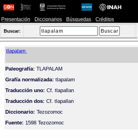
Presentación
Diccionarios
Búsquedas
Créditos
Buscar:
tlapalam
Paleografía:
TLAPALAM
Grafía normalizada:
tlapalam
Traducción uno:
Cf. tlapallan
Traducción dos:
Cf. tlapallan
Diccionario:
Tezozomoc
Fuente:
1598 Tezozomoc