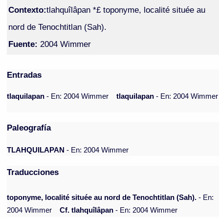
Contexto:
tlahquîlâpan *£ toponyme, localité située au
nord de Tenochtitlan (Sah).
Fuente:
2004 Wimmer
Entradas
tlaquilapan
- En: 2004 Wimmer
tlaquilapan
- En: 2004 Wimmer
Paleografía
TLAHQUILAPAN
- En: 2004 Wimmer
Traducciones
toponyme, localité située au nord de Tenochtitlan (Sah).
- En:
2004 Wimmer
Cf. tlahquîlâpan
- En: 2004 Wimmer