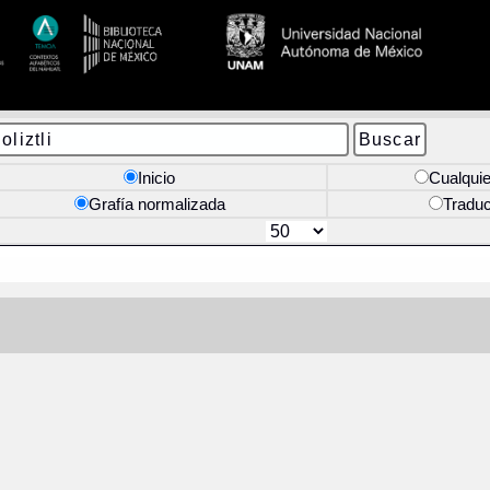
Inicio
Cualquie
Grafía normalizada
Tradu