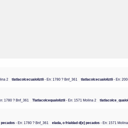
lina 2
tlatlacolcecualoliztli
- En: 1780 ? Bnf_361
tlatlacolcecualoliztli
- En: 20
En: 1780 ? Bnf_361
Tlatlacolcequaloliztli
- En: 1571 Molina 2
tlatlacolce_qualoli
e pecados
- En: 1780 ? Bnf_361
elada, o frialdad d[e] pecados
- En: 1571 Molina