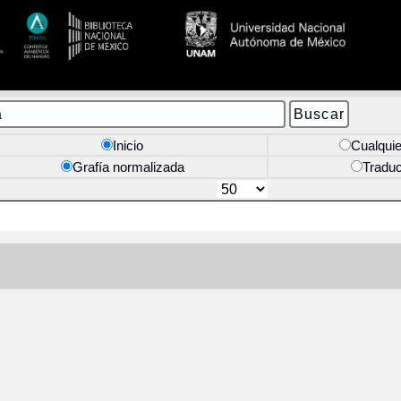
Inicio
Cualquie
Grafía normalizada
Tradu