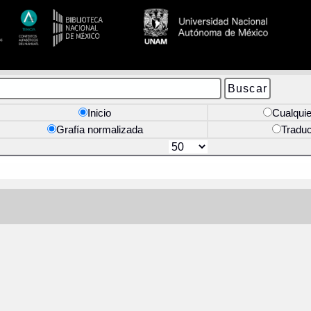
Inicio
Cualquie
Grafía normalizada
Tradu