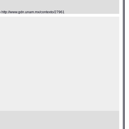
eb http://www.gdn.unam.mx/contexto/27961