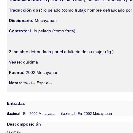
Traducción dos:
lo pelado (como fruta); hombre defraudado por a
Diccionario:
Mecayapan
Contexto:
1. lo pelado (como fruta)
2. hombre defraudado por el adulterio de su mujer (fig.)
Véase: quixîma
Fuente:
2002 Mecayapan
Notas:
ta-- ï-- Esp: el--
Entradas
tlaximal
- En: 2002 Mecayapan
tlaximal
- En: 2002 Mecayapan
Descomposición
tlaximal-