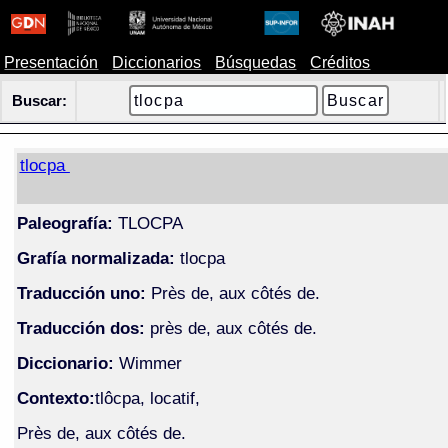
Presentación
Diccionarios
Búsquedas
Créditos
Buscar:
tlocpa
Paleografía:
TLOCPA
Grafía normalizada:
tlocpa
Traducción uno:
Près de, aux côtés de.
Traducción dos:
près de, aux côtés de.
Diccionario:
Wimmer
Contexto:
tlôcpa, locatif,
Près de, aux côtés de.