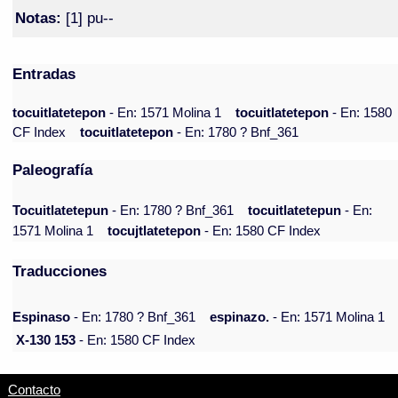
Notas:
[1] pu--
Entradas
tocuitlatetepon
- En: 1571 Molina 1
tocuitlatetepon
- En: 1580
CF Index
tocuitlatetepon
- En: 1780 ? Bnf_361
Paleografía
Tocuitlatetepun
- En: 1780 ? Bnf_361
tocuitlatetepun
- En:
1571 Molina 1
tocujtlatetepon
- En: 1580 CF Index
Traducciones
Espinaso
- En: 1780 ? Bnf_361
espinazo.
- En: 1571 Molina 1
X-130 153
- En: 1580 CF Index
Contacto