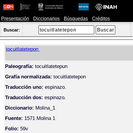
Presentación
Diccionarios
Búsquedas
Créditos
Buscar:
tocuitlatetepon
Paleografía:
tocuitlatetepun
Grafía normalizada:
tocuitlatetepon
Traducción uno:
espinazo.
Traducción dos:
espinazo.
Diccionario:
Molina_1
Fuente:
1571 Molina 1
Folio:
59v