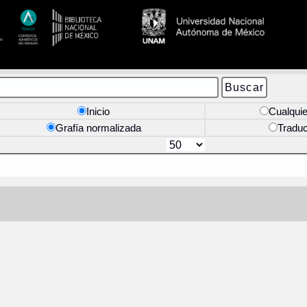
Inicio
Cualquie
Grafía normalizada
Tradu