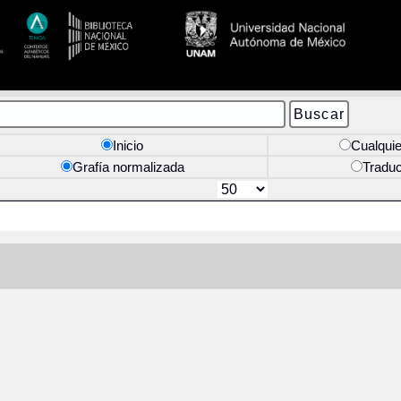
Inicio
Cualquie
Grafía normalizada
Tradu