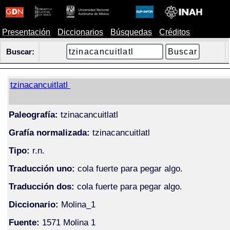
Presentación
Diccionarios
Búsquedas
Créditos
Buscar:
tzinacancuitlatl
Paleografía:
tzinacancuitlatl
Grafía normalizada:
tzinacancuitlatl
Tipo:
r.n.
Traducción uno:
cola fuerte para pegar algo.
Traducción dos:
cola fuerte para pegar algo.
Diccionario:
Molina_1
Fuente:
1571 Molina 1