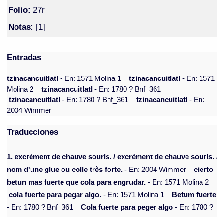
Folio:
27r
Notas:
[1]
Entradas
tzinacancuitlatl
- En: 1571 Molina 1
tzinacancuitlatl
- En: 1571
Molina 2
tzinacancuitlatl
- En: 1780 ? Bnf_361
tzinacancuitlatl
- En: 1780 ? Bnf_361
tzinacancuitlatl
- En:
2004 Wimmer
Traducciones
1. excrément de chauve souris. / excrément de chauve souris. 
nom d'une glue ou colle très forte.
- En: 2004 Wimmer
cierto
betun mas fuerte que cola para engrudar.
- En: 1571 Molina 2
cola fuerte para pegar algo.
- En: 1571 Molina 1
Betum fuerte
- En: 1780 ? Bnf_361
Cola fuerte para peger algo
- En: 1780 ?