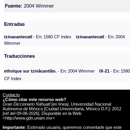
Fuente:
2004 Wimmer
Entradas
tzinacantecatl
- En: 1580 CF Index
tzinacantecatl
- En: 2004
Wimmer
Traducciones
ethnique sur tzinâcantlân.
- En: 2004 Wimmer
IX-21
- En: 158
CF Index
Contacto
¿Cómo citar este recurso web?
Gran Diccionario Náhuatl
[en línea]. Universidad Nacional
Autónoma de México [Ciudad Universitaria, México D.F.]: 2012
[ref del 09-08-2026]. Disponible en la Web
<http://www.gdn.unam.mx>
Importante:
Estimado usuario, queremos comentarle que este