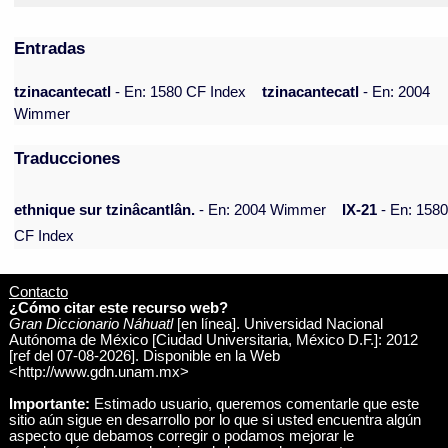
Entradas
tzinacantecatl
- En: 1580 CF Index
tzinacantecatl
- En: 2004
Wimmer
Traducciones
ethnique sur tzinâcantlân.
- En: 2004 Wimmer
IX-21
- En: 158
CF Index
Contacto
¿Cómo citar este recurso web?
Gran Diccionario Náhuatl
[en línea]. Universidad Nacional
Autónoma de México [Ciudad Universitaria, México D.F.]: 2012
[ref del 07-08-2026]. Disponible en la Web
<http://www.gdn.unam.mx>
Importante:
Estimado usuario, queremos comentarle que este
sitio aún sigue en desarrollo por lo que si usted encuentra algún
aspecto que debamos corregir o podamos mejorar le