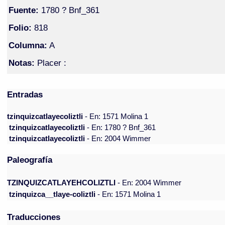
Fuente:
1780 ? Bnf_361
Folio:
818
Columna:
A
Notas:
Placer :
Entradas
tzinquizcatlayecoliztli
- En: 1571 Molina 1
tzinquizcatlayecoliztli
- En: 1780 ? Bnf_361
tzinquizcatlayecoliztli
- En: 2004 Wimmer
Paleografía
TZINQUIZCATLAYEHCOLIZTLI
- En: 2004 Wimmer
tzinquizca__tlaye-coliztli
- En: 1571 Molina 1
Traducciones