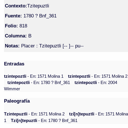
Contexto:
Tzitepuztli
Fuente:
1780 ? Bnf_361
Folio:
818
Columna:
B
Notas:
Placer : Tzitepuztli [-- ]-- pu--
Entradas
tzintepoztli
- En: 1571 Molina 1
tzintepoztli
- En: 1571 Molina 2
tzintepoztli
- En: 1780 ? Bnf_361
tzintepoztli
- En: 2004
Wimmer
Paleografía
Tzintepuztli
- En: 1571 Molina 2
tzí[n]tepuztli
- En: 1571 Molin
1
Tzi[n]tepuztli
- En: 1780 ? Bnf_361