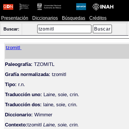
Presentación
Diccionarios
Búsquedas
Créditos
Buscar:
tzomitl
Paleografía:
TZOMITL
Grafía normalizada:
tzomitl
Tipo:
r.n.
Traducción uno:
Laine, soie, crin.
Traducción dos:
laine, soie, crin.
Diccionario:
Wimmer
Contexto:
tzomitl
Laine, soie, crin.