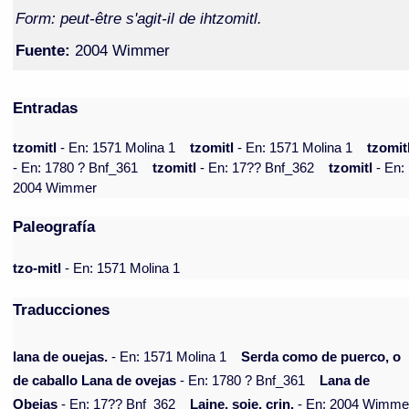
Form: peut-être s'agit-il de ihtzomitl.
Fuente:
2004 Wimmer
Entradas
tzomitl
- En: 1571 Molina 1
tzomitl
- En: 1571 Molina 1
tzomit
- En: 1780 ? Bnf_361
tzomitl
- En: 17?? Bnf_362
tzomitl
- En:
2004 Wimmer
Paleografía
tzo-mitl
- En: 1571 Molina 1
Traducciones
lana de ouejas.
- En: 1571 Molina 1
Serda como de puerco, o
de caballo Lana de ovejas
- En: 1780 ? Bnf_361
Lana de
Obejas
- En: 17?? Bnf_362
Laine, soie, crin.
- En: 2004 Wimme