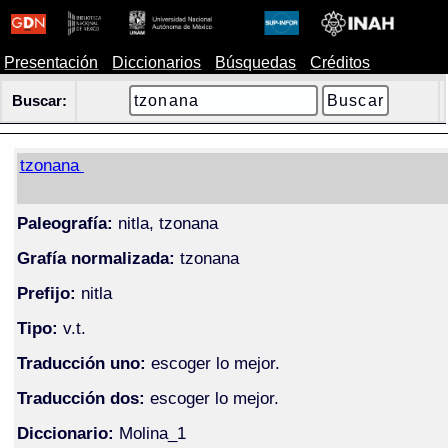
Presentación
Diccionarios
Búsquedas
Créditos
Buscar:
tzonana
Paleografía:
nitla, tzonana
Grafía normalizada:
tzonana
Prefijo:
nitla
Tipo:
v.t.
Traducción uno:
escoger lo mejor.
Traducción dos:
escoger lo mejor.
Diccionario:
Molina_1