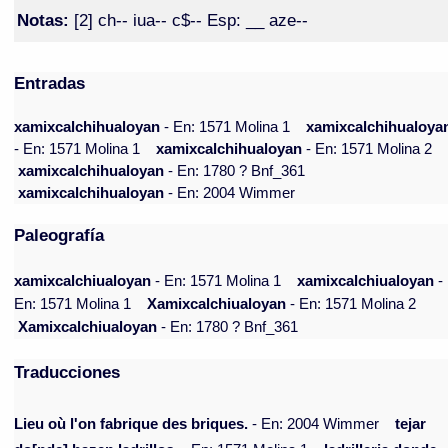
Notas:
[2] ch-- iua-- c$-- Esp: __ aze--
Entradas
xamixcalchihualoyan
- En: 1571 Molina 1
xamixcalchihualoya
- En: 1571 Molina 1
xamixcalchihualoyan
- En: 1571 Molina 2
xamixcalchihualoyan
- En: 1780 ? Bnf_361
xamixcalchihualoyan
- En: 2004 Wimmer
Paleografía
xamixcalchiualoyan
- En: 1571 Molina 1
xamixcalchiualoyan
-
En: 1571 Molina 1
Xamixcalchiualoyan
- En: 1571 Molina 2
Xamixcalchiualoyan
- En: 1780 ? Bnf_361
Traducciones
Lieu où l'on fabrique des briques.
- En: 2004 Wimmer
tejar