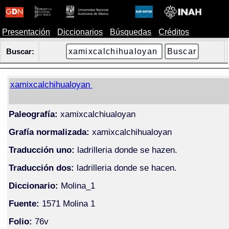
Presentación
Diccionarios
Búsquedas
Créditos
Buscar:
xamixcalchihualoyan
Paleografía:
xamixcalchiualoyan
Grafía normalizada:
xamixcalchihualoyan
Traducción uno:
ladrilleria donde se hazen.
Traducción dos:
ladrilleria donde se hacen.
Diccionario:
Molina_1
Fuente:
1571 Molina 1
Folio:
76v