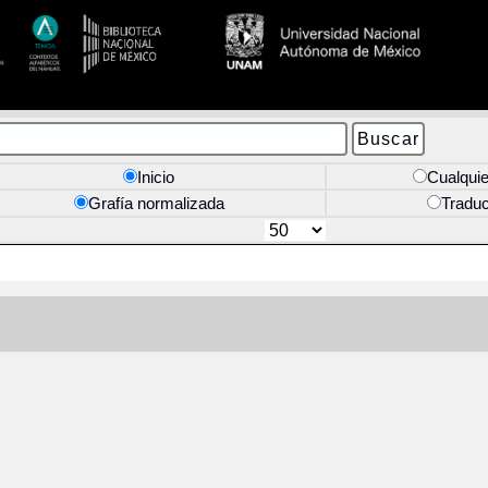
Inicio
Cualquie
Grafía normalizada
Tradu