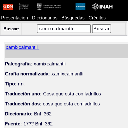
Presentación
Diccionarios
Búsquedas
Créditos
Buscar:
xamixcalmantli
Paleografía:
xamixcalmantli
Grafía normalizada:
xamixcalmantli
Tipo:
r.n.
Traducción uno:
Cosa que esta con ladrillos
Traducción dos:
cosa que esta con ladrillos
Diccionario:
Bnf_362
Fuente:
17?? Bnf_362