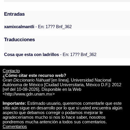
Entradas
xamixcalmantli
- En: 17?? Bnf_362
Traducciones
Cosa que esta con ladrillos
- En: 17?? Bnf_362
Contacto
¿Cómo citar este recurso web?
Gran Diccionario Náhuatl
[en línea]. Universidad Nacional
Autónoma de México [Ciudad Universitaria, México D.F.]: 2012
[ref del 10-08-2026]. Disponible en la Web
<http://www.gdn.unam.mx>
Importante:
Estimado usuario, queremos comentarle que este
sitio aún sigue en desarrollo por lo que si usted encuentra algún
aspecto que debamos corregir o podamos mejorar le
agradeceríamos mucho si nos lo hace saber, nosotros
pondremos mucha antención a todos sus comentarios.
Comentarios