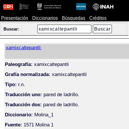
Presentación
Diccionarios
Búsquedas
Créditos
Buscar:
xamixcaltepantli
Paleografía:
xamixcaltepantli
Grafía normalizada:
xamixcaltepantli
Tipo:
r.n.
Traducción uno:
pared de ladrillo.
Traducción dos:
pared de ladrillo.
Diccionario:
Molina_1
Fuente:
1571 Molina 1