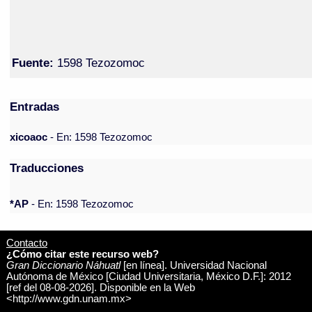
Fuente:
1598 Tezozomoc
Entradas
xicoaoc
- En: 1598 Tezozomoc
Traducciones
*AP
- En: 1598 Tezozomoc
Contacto
¿Cómo citar este recurso web?
Gran Diccionario Náhuatl
[en línea]. Universidad Nacional
Autónoma de México [Ciudad Universitaria, México D.F.]: 2012
[ref del 08-08-2026]. Disponible en la Web
<http://www.gdn.unam.mx>