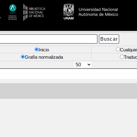
Inicio
Cualquie
Grafía normalizada
Tradu