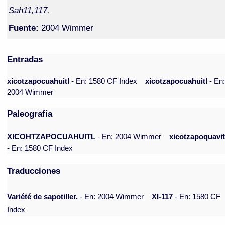
Sah11,117.
Fuente:
2004 Wimmer
Entradas
xicotzapocuahuitl
- En: 1580 CF Index
xicotzapocuahuitl
- En
2004 Wimmer
Paleografía
XICOHTZAPOCUAHUITL
- En: 2004 Wimmer
xicotzapoquavit
- En: 1580 CF Index
Traducciones
Variété de sapotiller.
- En: 2004 Wimmer
XI-117
- En: 1580 CF
Index