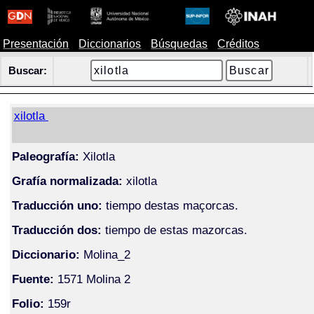
Presentación
Diccionarios
Búsquedas
Créditos
Buscar:
xilotla
Paleografía:
Xilotla
Grafía normalizada:
xilotla
Traducción uno:
tiempo destas maçorcas.
Traducción dos:
tiempo de estas mazorcas.
Diccionario:
Molina_2
Fuente:
1571 Molina 2
Folio:
159r