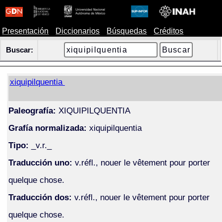
Presentación
Diccionarios
Búsquedas
Créditos
Buscar:
xiquipilquentia
Paleografía:
XIQUIPILQUENTIA
Grafía normalizada:
xiquipilquentia
Tipo:
_v.r._
Traducción uno:
v.réfl., nouer le vêtement pour porter
quelque chose.
Traducción dos:
v.réfl., nouer le vêtement pour porter
quelque chose.