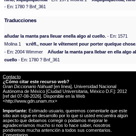
- En: 1780 ? Bnf_361
Traducciones
añudar la manta para lleuar enella algo al cuello.
- En: 1571
Molina 1
v.réfl., nouer le vêtement pour porter quelque chose
- En: 2004 Wimmer
Añudar la manta para llebar en ella algo a
cuello
- En: 1780 ? Bnf_361
Contacto
¿Cómo citar este recurso web?
Gran Diccionario Náhuatl
[en línea]. Universidad Nacional
Autónoma de México [Ciudad Universitaria, México D.F.]: 2012
[ref del 07-08-2026]. Disponible en la Web
<http://www.gdn.unam.mx>
Importante:
Estimado usuario, queremos comentarle que este
sitio aún sigue en desarrollo por lo que si usted encuentra algún
aspecto que debamos corregir o podamos mejorar le
agradeceríamos mucho si nos lo hace saber, nosotros
pondremos mucha antención a todos sus comentarios.
Comentarios