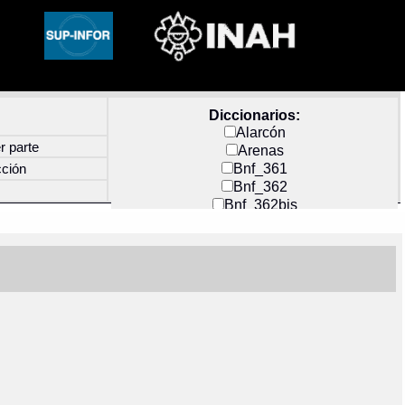
Diccionarios:
Alarcón
r parte
Arenas
Bnf_361
cción
Bnf_362
Bnf_362bis
Carochi
CF_INDEX
Clavijero
Cortés y Zedeño
Docs_México
Durán
Guerra
Mecayapan
Molina_1
Molina_2
Olmos_G