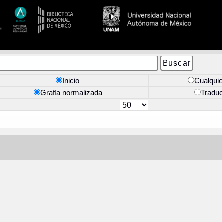
Inicio
Cualquie
Grafía normalizada
Tradu