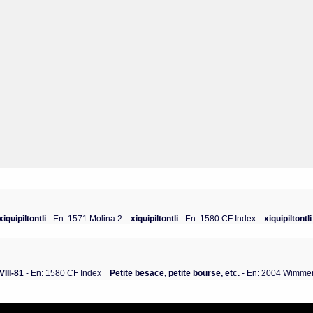
xiquipiltontli
- En: 1571 Molina 2
xiquipiltontli
- En: 1580 CF Index
xiquipiltontl
VIII-81
- En: 1580 CF Index
Petite besace, petite bourse, etc.
- En: 2004 Wimme