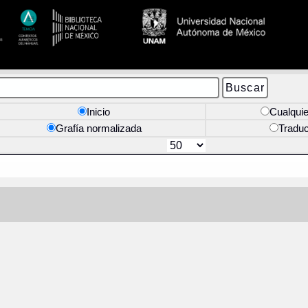
Inicio
Cualquie
Grafía normalizada
Tradu