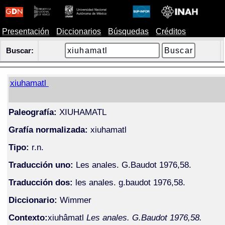
Presentación
Diccionarios
Búsquedas
Créditos
Buscar:
xiuhamatl
Paleografía:
XIUHAMATL
Grafía normalizada:
xiuhamatl
Tipo:
r.n.
Traducción uno:
Les anales. G.Baudot 1976,58.
Traducción dos:
les anales. g.baudot 1976,58.
Diccionario:
Wimmer
Contexto:
xiuhâmatl
Les anales. G.Baudot 1976,58.