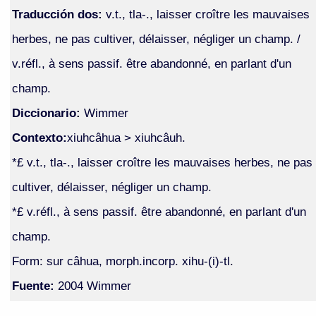
Traducción dos:
v.t., tla-., laisser croître les mauvaises
herbes, ne pas cultiver, délaisser, négliger un champ. /
v.réfl., à sens passif. être abandonné, en parlant d'un
champ.
Diccionario:
Wimmer
Contexto:
xiuhcâhua > xiuhcâuh.
*£ v.t., tla-., laisser croître les mauvaises herbes, ne pas
cultiver, délaisser, négliger un champ.
*£ v.réfl., à sens passif. être abandonné, en parlant d'un
champ.
Form: sur câhua, morph.incorp. xihu-(i)-tl.
Fuente:
2004 Wimmer