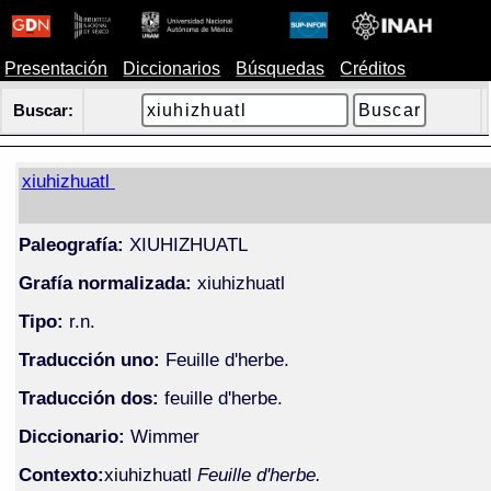
Presentación
Diccionarios
Búsquedas
Créditos
Buscar:
xiuhizhuatl
Paleografía:
XIUHIZHUATL
Grafía normalizada:
xiuhizhuatl
Tipo:
r.n.
Traducción uno:
Feuille d'herbe.
Traducción dos:
feuille d'herbe.
Diccionario:
Wimmer
Contexto:
xiuhizhuatl
Feuille d'herbe.