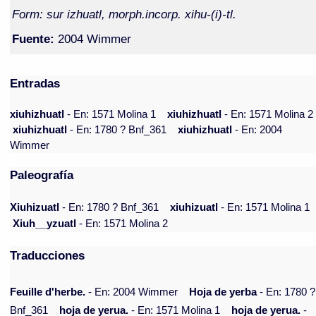
Form: sur izhuatl, morph.incorp. xihu-(i)-tl.
Fuente:
2004 Wimmer
Entradas
xiuhizhuatl
- En: 1571 Molina 1
xiuhizhuatl
- En: 1571 Molina 2
xiuhizhuatl
- En: 1780 ? Bnf_361
xiuhizhuatl
- En: 2004
Wimmer
Paleografía
Xiuhizuatl
- En: 1780 ? Bnf_361
xiuhizuatl
- En: 1571 Molina 1
Xiuh__yzuatl
- En: 1571 Molina 2
Traducciones
Feuille d'herbe.
- En: 2004 Wimmer
Hoja de yerba
- En: 1780 ?
Bnf_361
hoja de yerua.
- En: 1571 Molina 1
hoja de yerua.
-