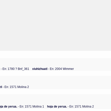
l
- En: 1780 ? Bnf_361
xiuhizhuatl
- En: 2004 Wimmer
tl
- En: 1571 Molina 2
oja de yerua.
- En: 1571 Molina 1
hoja de yerua.
- En: 1571 Molina 2