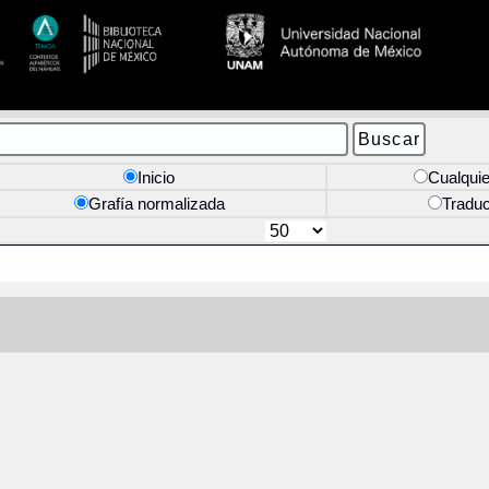
Inicio
Cualquie
Grafía normalizada
Tradu