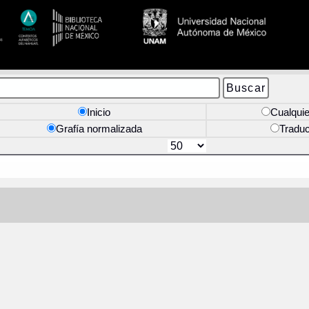
Inicio
Cualquie
Grafía normalizada
Tradu