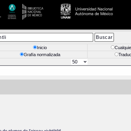
Inicio
Cualquie
Grafía normalizada
Tradu
e de plumes de l'oiseau xiuhtôtôtl.