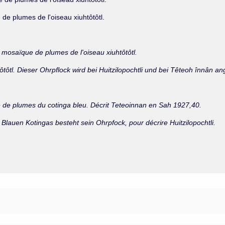
 de plumes de l'oiseau xiuhtôtôtl.
ne mosaïque de plumes de l'oiseau xiuhtôtôtl.
tôtôtl. Dieser Ohrpflock wird bei Huitzilopochtli und bei Têteoh înnân 
ue de plumes du cotinga bleu. Décrit Teteoinnan en Sah 1927,40.
Blauen Kotingas besteht sein Ohrpfock, pour décrire Huitzilopochtli.