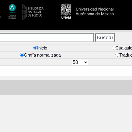
Inicio
Cualquie
Grafía normalizada
Tradu