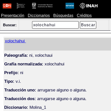
Presentación
Diccionarios
Búsquedas
Créditos
Buscar:
xolochahui
Paleografía:
ni, xolochaui
Grafía normalizada:
xolochahui
Prefijo:
ni
Tipo:
v.i.
Traducción uno:
arrugarse alguno o alguna.
Traducción dos:
arrugarse alguno o alguna.
Diccionario:
Molina_1