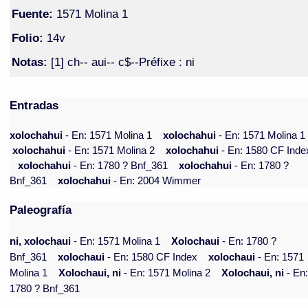
Fuente:
1571 Molina 1
Folio:
14v
Notas:
[1] ch-- aui-- c$--Préfixe : ni
Entradas
xolochahui
- En: 1571 Molina 1
xolochahui
- En: 1571 Molina 1
xolochahui
- En: 1571 Molina 2
xolochahui
- En: 1580 CF Inde
xolochahui
- En: 1780 ? Bnf_361
xolochahui
- En: 1780 ?
Bnf_361
xolochahui
- En: 2004 Wimmer
Paleografía
ni, xolochaui
- En: 1571 Molina 1
Xolochaui
- En: 1780 ?
Bnf_361
xolochaui
- En: 1580 CF Index
xolochaui
- En: 1571
Molina 1
Xolochaui, ni
- En: 1571 Molina 2
Xolochaui, ni
- En
1780 ? Bnf_361