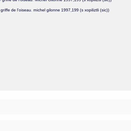
griffe de l'oiseau. michel gilonne 1997,199 (s xopiliztli (sic))