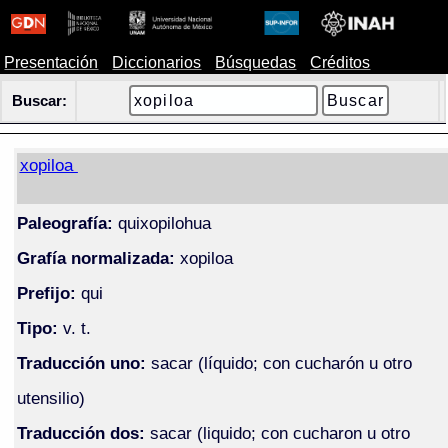
Presentación
Diccionarios
Búsquedas
Créditos
Buscar:
xopiloa
Paleografía:
quixopilohua
Grafía normalizada:
xopiloa
Prefijo:
qui
Tipo:
v. t.
Traducción uno:
sacar (líquido; con cucharón u otro
utensilio)
Traducción dos:
sacar (liquido; con cucharon u otro